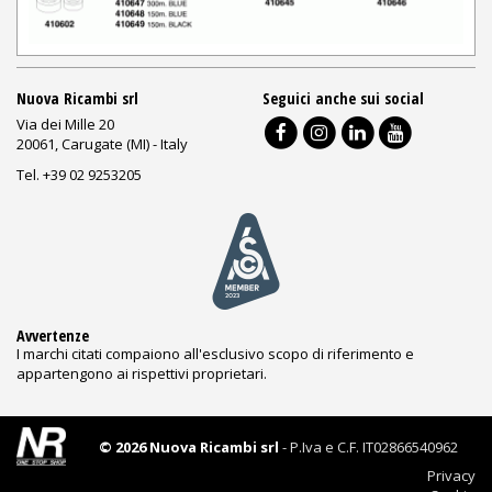
Nuova Ricambi srl
Seguici anche sui social
Via dei Mille 20
20061, Carugate (MI) - Italy
Tel. +39 02 9253205
Avvertenze
I marchi citati compaiono all'esclusivo scopo di riferimento e
appartengono ai rispettivi proprietari.
© 2026 Nuova Ricambi srl
- P.Iva e C.F. IT02866540962
Privacy