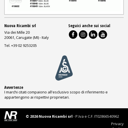
Nuova Ricambi srl
Seguici anche sui social
Via dei Mille 20
20061, Carugate (MI) - Italy
Tel. +39 02 9253205
Avvertenze
I marchi citati compaiono all'esclusivo scopo di riferimento e
appartengono ai rispettivi proprietari.
© 2026 Nuova Ricambi srl
- P.Iva e C.F. IT02866540962
Privacy