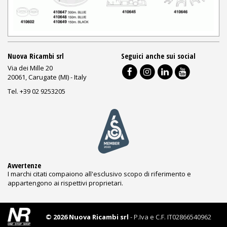
Nuova Ricambi srl
Seguici anche sui social
Via dei Mille 20
20061, Carugate (MI) - Italy
Tel. +39 02 9253205
Avvertenze
I marchi citati compaiono all'esclusivo scopo di riferimento e
appartengono ai rispettivi proprietari.
© 2026 Nuova Ricambi srl
- P.Iva e C.F. IT02866540962