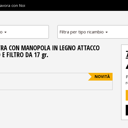
avora con Noi
io
Filtra per tipo ricambio
KTRA CON MANOPOLA IN LEGNO ATTACCO
E FILTRO DA 17 gr.
P
NOVITÀ
r