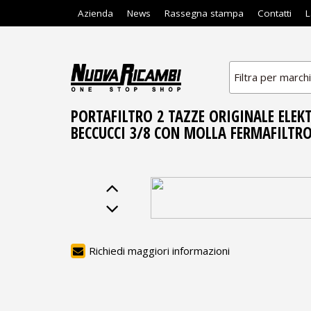
Azienda
News
Rassegna stampa
Contatti
L
Filtra per march
PORTAFILTRO 2 TAZZE ORIGINALE ELE
BECCUCCI 3/8 CON MOLLA FERMAFILTRO 
Richiedi maggiori informazioni