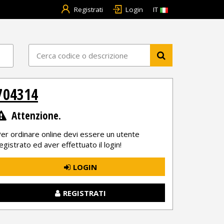
Registrati
Login
IT
704314
Attenzione.
er ordinare online devi essere un utente
egistrato ed aver effettuato il login!
LOGIN
REGISTRATI