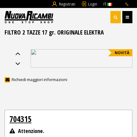
Registrati
Login
IT
FILTRO 2 TAZZE 17 gr. ORIGINALE ELEKTRA
NOVITÀ
Richiedi maggiori informazioni
704315
Attenzione.