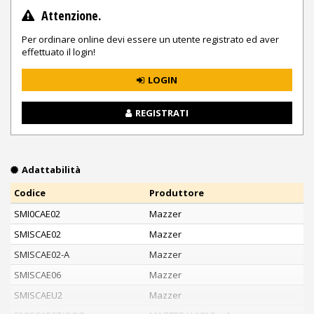
Attenzione.
Per ordinare online devi essere un utente registrato ed aver
effettuato il login!
LOGIN
REGISTRATI
Adattabilità
Codice
Produttore
SMI0CAE02
Mazzer
SMISCAE02
Mazzer
SMISCAE02-A
Mazzer
SMISCAE06
Mazzer
SMISCAEU2
Mazzer