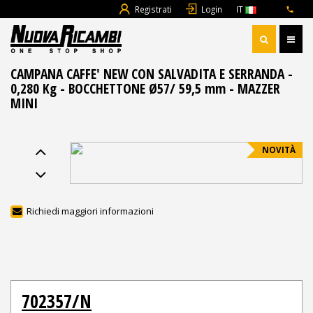
Registrati
Login
IT
CAMPANA CAFFE' NEW CON SALVADITA E SERRANDA -
0,280 Kg - BOCCHETTONE Ø57/ 59,5 mm - MAZZER
MINI
NOVITÀ
Richiedi maggiori informazioni
702357/N