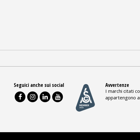
Seguici anche sui social
Avvertenze
I marchi citati 
appartengono ai 