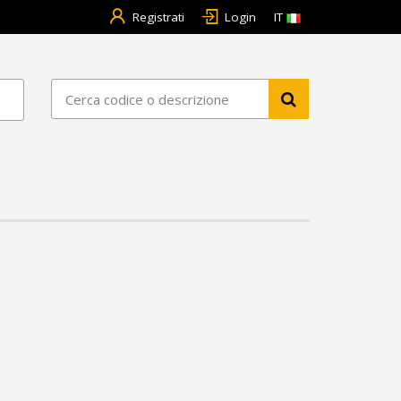
Registrati
Login
IT