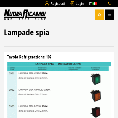
Registrati
Login
IT
Lampade spia
Tavola Refrigerazione 107