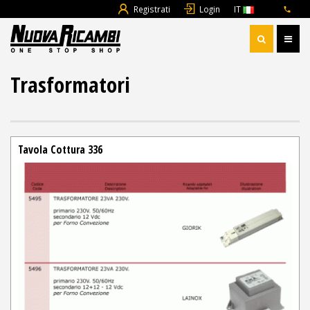
Registrati
Login
IT
Trasformatori
Tavola Cottura 336