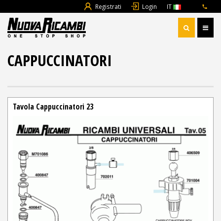
Registrati
Login
IT
CAPPUCCINATORI
Tavola Cappuccinatori 23