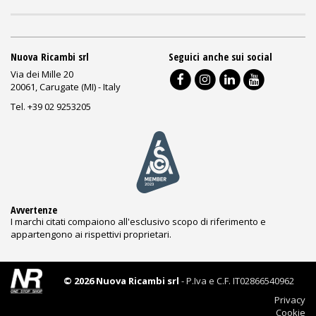
Nuova Ricambi srl
Seguici anche sui social
Via dei Mille 20
20061, Carugate (MI) - Italy
Tel. +39 02 9253205
Avvertenze
I marchi citati compaiono all'esclusivo scopo di riferimento e
appartengono ai rispettivi proprietari.
© 2026 Nuova Ricambi srl
- P.Iva e C.F. IT02866540962
Privacy
Cookie