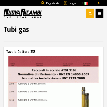
Registrati
Login
IT
Tubi gas
Tavola Cottura 338