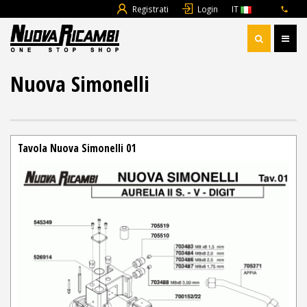
Registrati
Login
IT
Nuova Simonelli
Tavola Nuova Simonelli 01