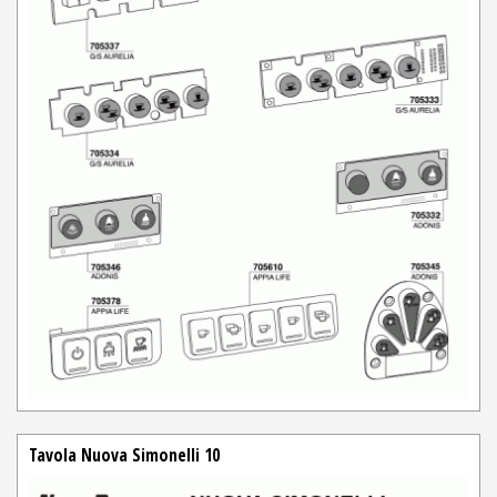
Tavola Nuova Simonelli 10