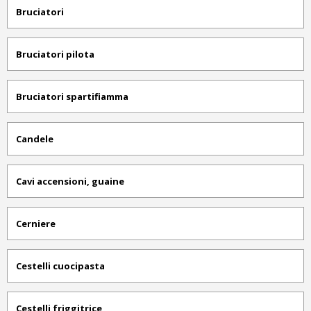
Bruciatori
Bruciatori pilota
Bruciatori spartifiamma
Candele
Cavi accensioni, guaine
Cerniere
Cestelli cuocipasta
Cestelli friggitrice