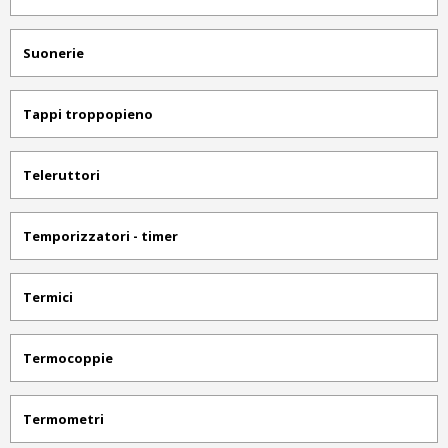
Suonerie
Tappi troppopieno
Teleruttori
Temporizzatori - timer
Termici
Termocoppie
Termometri