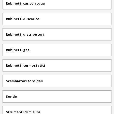
Rubinetti carico acqua
Rubinetti di scarico
Rubinetti distributori
Rubinetti gas
Rubinetti termostatici
Scambiatori toroidali
Sonde
Strumenti di misura