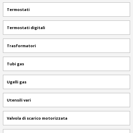
Termostati
Termostati digitali
Trasformatori
Tubi gas
Ugelli gas
Utensili vari
Valvola di scarico motorizzata