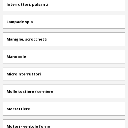
Interruttori, pulsanti
Lampade spia
Maniglie, scrocchetti
Manopole
Microinterruttori
Molle tostiere / cerniere
Morsettiere
Motori - ventole forno