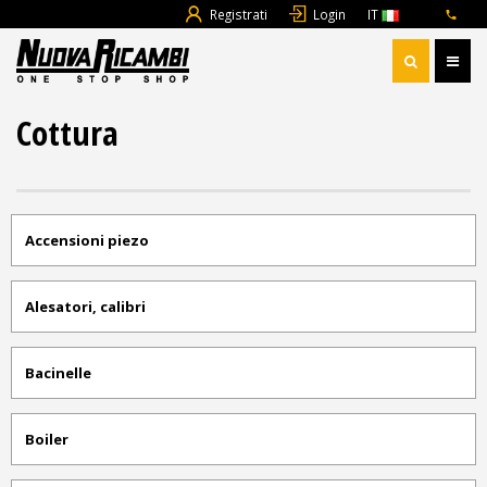
Registrati
Login
IT
Cottura
Accensioni piezo
Alesatori, calibri
Bacinelle
Boiler