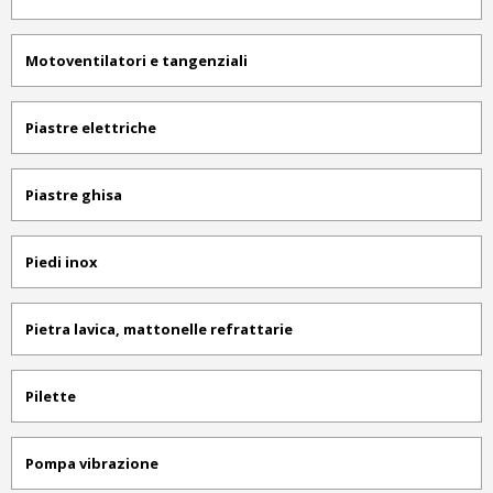
Motoventilatori e tangenziali
Piastre elettriche
Piastre ghisa
Piedi inox
Pietra lavica, mattonelle refrattarie
Pilette
Pompa vibrazione