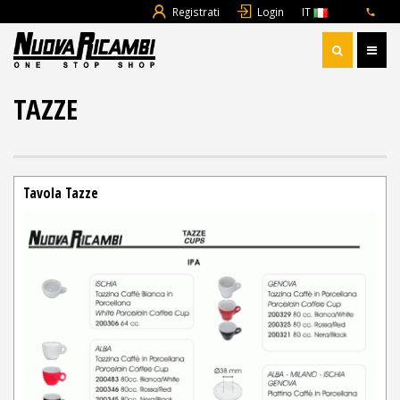
Registrati
Login
IT
TAZZE
Tavola Tazze