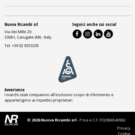
Nuova Ricambi srl
Seguici anche sui social
Via dei Mille 20
20061, Carugate (MI) - Italy
Tel. +39 02 9253205
Avvertenze
I marchi citati compaiono all'esclusivo scopo di riferimento e
appartengono ai rispettivi proprietari.
© 2026 Nuova Ricambi srl
- P.Iva e C.F. IT02866540962
Privacy
Cookie