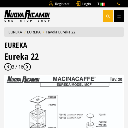
Registrati
Login
IT
EUREKA
EUREKA
Tavola Eureka 22
EUREKA
Eureka 22
3 / 16