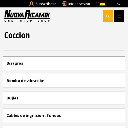
Subscríbase
Iniciar sesión
ES
Coccion
Bisagras
Bomba de vibración
Bujias
Cables de ingnicion , fundas