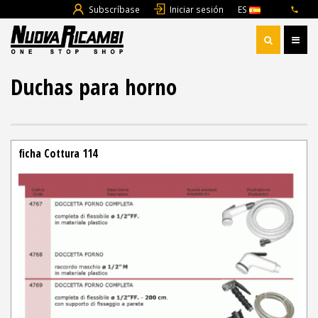
Subscríbase
Iniciar sesión
ES
Duchas para horno
ficha Cottura 114