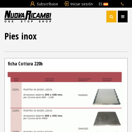
Subscríbase
Iniciar sesión
ES
Pies inox
ficha Cottura 220b