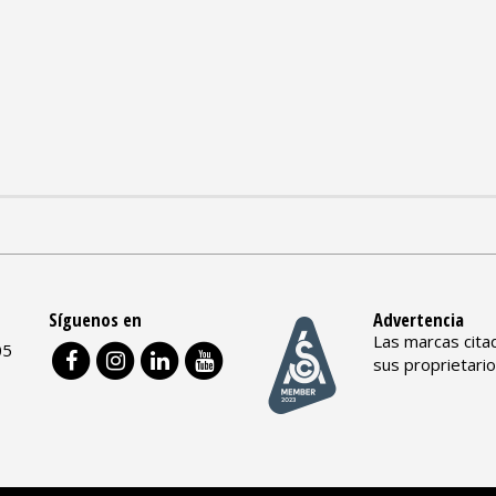
Síguenos en
Advertencia
Las marcas cita
05
sus proprietari