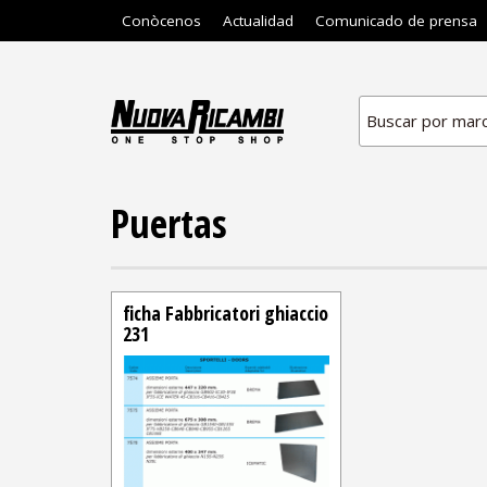
Conòcenos
Actualidad
Comunicado de prensa
Buscar por mar
Puertas
ficha Fabbricatori ghiaccio
231