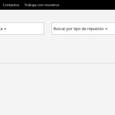
Contactos
Trabaja con nosotros
ca
Buscar por tipo de repuesto