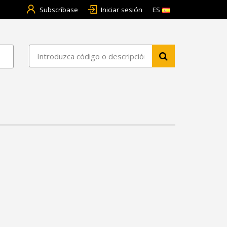
Subscríbase
Iniciar sesión
ES