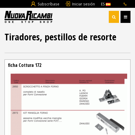
Subscríbase
Iniciar sesión
ES
Tiradores, pestillos de resorte
ficha Cottura 172