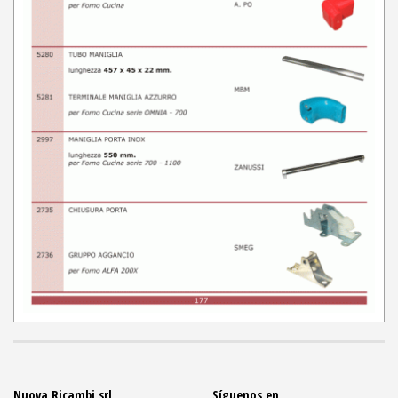
Nuova Ricambi srl
Síguenos en