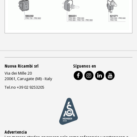
Nuova Ricambi srl
Síguenos en
Via dei Mille 20
20061, Carugate (MI) - Italy
Tel.no +39 02 9253205
Advertencia
Las marcas citadas aparecen solo como referencia y pertenecen a