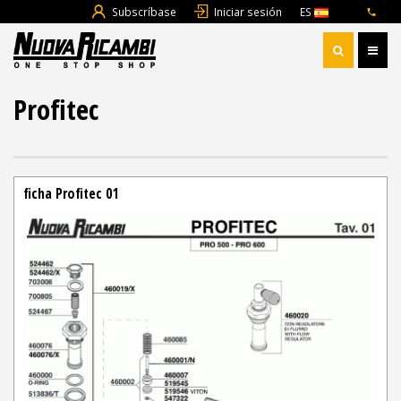
Subscríbase
Iniciar sesión
ES
Profitec
ficha Profitec 01