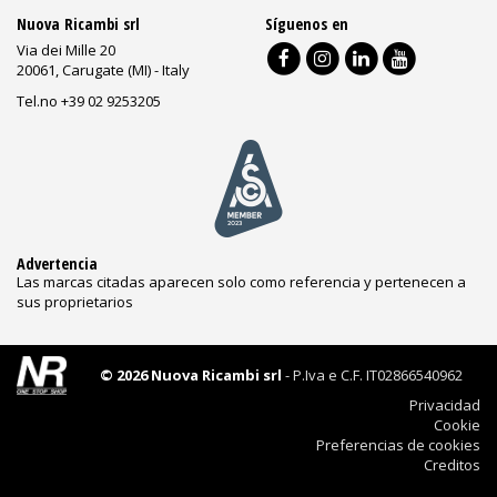
Nuova Ricambi srl
Síguenos en
Via dei Mille 20
20061, Carugate (MI) - Italy
Tel.no +39 02 9253205
Advertencia
Las marcas citadas aparecen solo como referencia y pertenecen a
sus proprietarios
© 2026 Nuova Ricambi srl
- P.Iva e C.F. IT02866540962
Privacidad
Cookie
Preferencias de cookies
Creditos