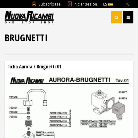
Subscríbase
Iniciar sesión
ES
BRUGNETTI
ficha Aurora / Brugnetti 01