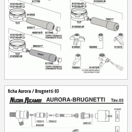
ficha Aurora / Brugnetti 03