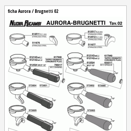
ficha Aurora / Brugnetti 02