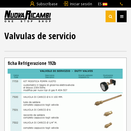
Subscríbase
Iniciar sesión
ES
Valvulas de servicio
ficha Refrigerazione 192b