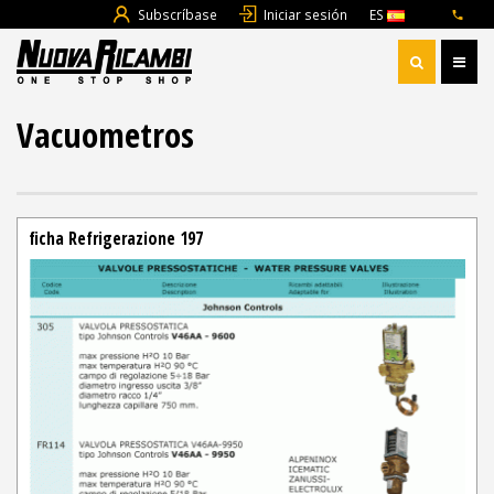
Subscríbase
Iniciar sesión
ES
Vacuometros
ficha Refrigerazione 197