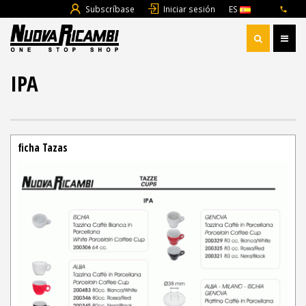
Subscríbase
Iniciar sesión
ES
IPA
ficha Tazas