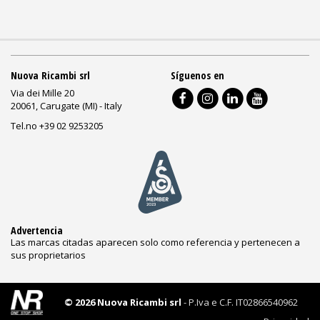
Nuova Ricambi srl
Síguenos en
Via dei Mille 20
20061, Carugate (MI) - Italy
Tel.no +39 02 9253205
Advertencia
Las marcas citadas aparecen solo como referencia y pertenecen a
sus proprietarios
© 2026 Nuova Ricambi srl
- P.Iva e C.F. IT02866540962