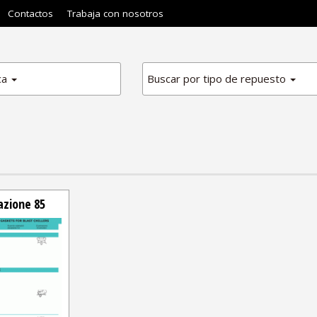
Contactos
Trabaja con nosotros
ca
Buscar por tipo de repuesto
azione 85