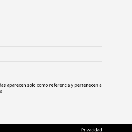
das aparecen solo como referencia y pertenecen a
os
Privacidad