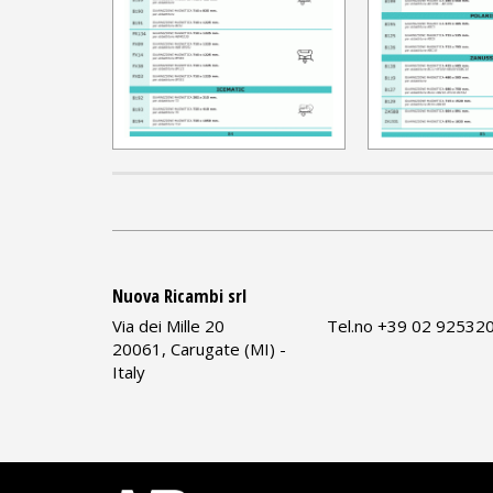
Nuova Ricambi srl
Via dei Mille 20
Tel.no +39 02 92532
20061, Carugate (MI) -
Italy