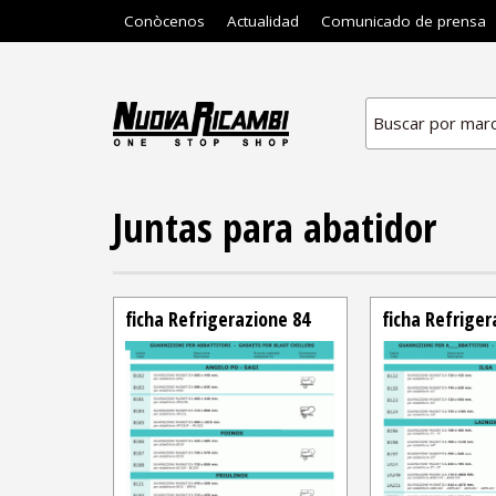
Conòcenos
Actualidad
Comunicado de prensa
Buscar por mar
Juntas para abatidor
ficha Refrigerazione 84
ficha Refriger