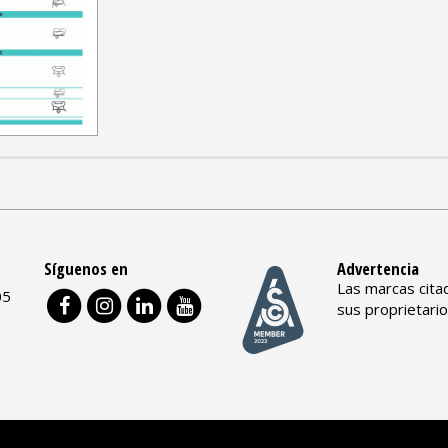
Síguenos en
Advertencia
Las marcas cita
05
sus proprietari