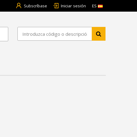
Subscríbase
Iniciar sesión
ES