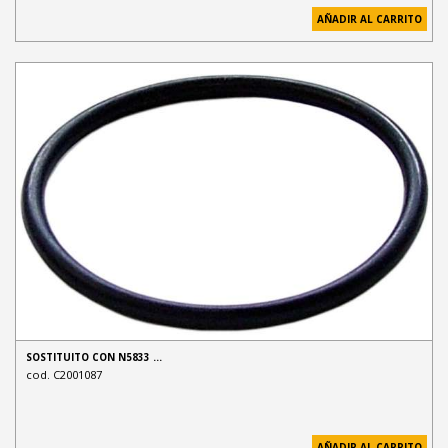
AÑADIR AL CARRITO
SOSTITUITO CON N5833 …
cod. C2001087
AÑADIR AL CARRITO