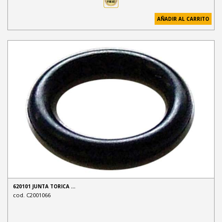
AÑADIR AL CARRITO
620101 JUNTA TORICA …
cod. C2001066