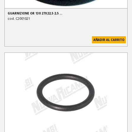
GUARNIZIONE OR 130 27X22,5 2,5 …
cod. C2001021
AÑADIR AL CARRITO