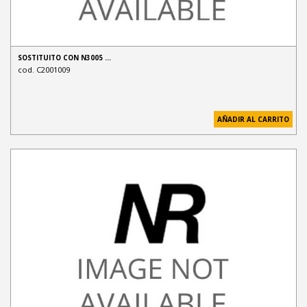
SOSTITUITO CON N3005 …
cod. C2001009
AÑADIR AL CARRITO