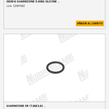
(N5934) GUARNIZIONE O-RING SILICONE …
cod. C2001032
AÑADIR AL CARRITO
GUARNIZIONE OR 17,86X2,62 …