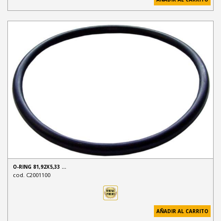
O-RING 81,92X5,33 …
cod. C2001100
AÑADIR AL CARRITO