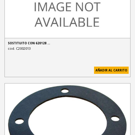
SOSTITUITO CON 620128 …
cod. C2002013
AÑADIR AL CARRITO