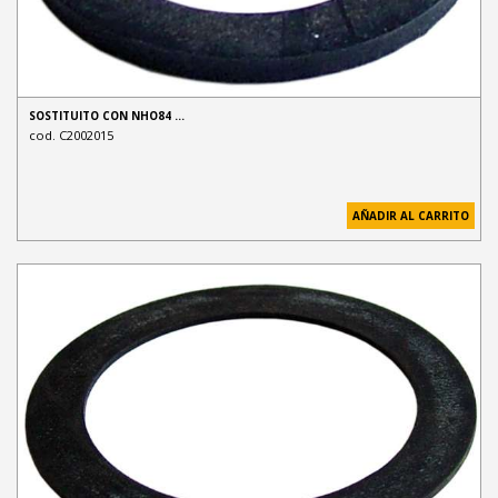
SOSTITUITO CON NHO84 …
cod. C2002015
AÑADIR AL CARRITO