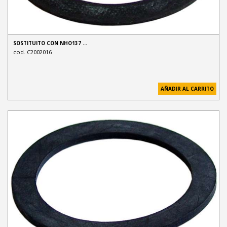
SOSTITUITO CON NHO137 …
cod. C2002016
AÑADIR AL CARRITO