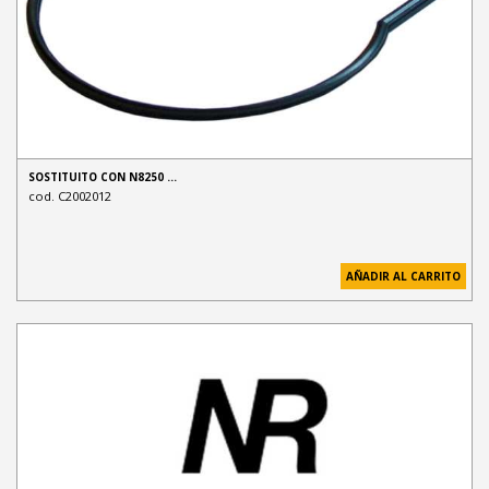
SOSTITUITO CON N8250 …
cod. C2002012
AÑADIR AL CARRITO