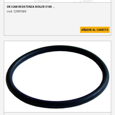
OR 3268 RESISTENZA BOILER E100 …
cod. C2001026
AÑADIR AL CARRITO