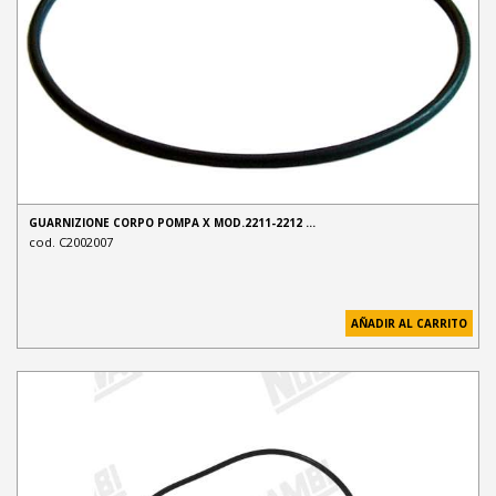
GUARNIZIONE CORPO POMPA X MOD.2211-2212 …
cod. C2002007
AÑADIR AL CARRITO