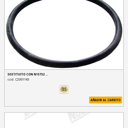
SOSTITUITO CON N15752 …
cod. C2001143
AÑADIR AL CARRITO