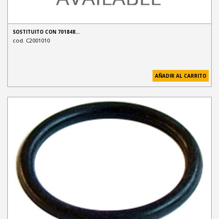
SOSTITUITO CON 701848…
cod. C2001010
AÑADIR AL CARRITO