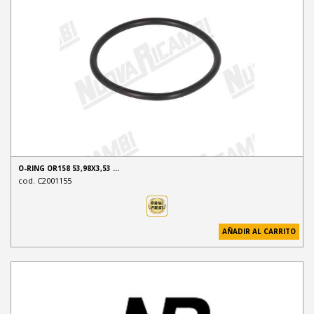
O-RING OR158 53,98X3,53 …
cod. C2001155
AÑADIR AL CARRITO