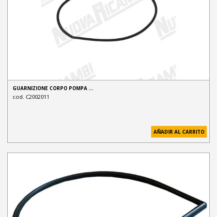
GUARNIZIONE CORPO POMPA …
cod. C2002011
AÑADIR AL CARRITO