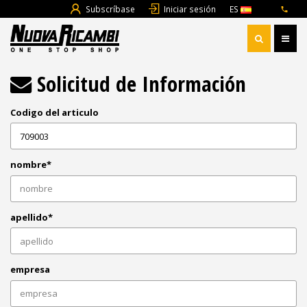
Subscríbase
Iniciar sesión
ES
Solicitud de Información
Codigo del articulo
nombre*
apellido*
empresa