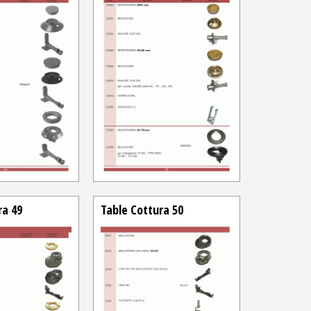
ra 49
Table Cottura 50