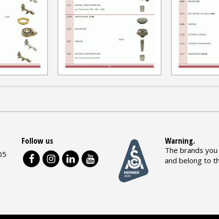
Follow us
Warning.
The brands you 
05
and belong to t