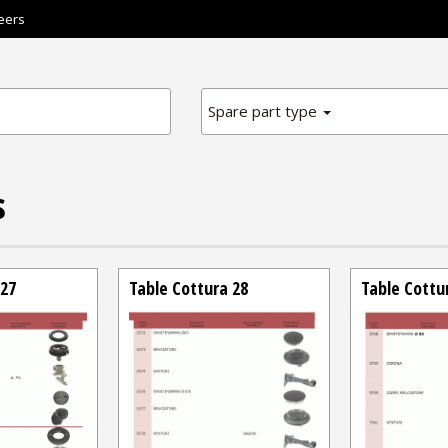
eers
Spare part type
s
 27
Table Cottura 28
Table Cottu