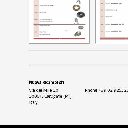
Nuova Ricambi srl
Via dei Mille 20
Phone +39 02 92532
20061, Carugate (MI) -
Italy