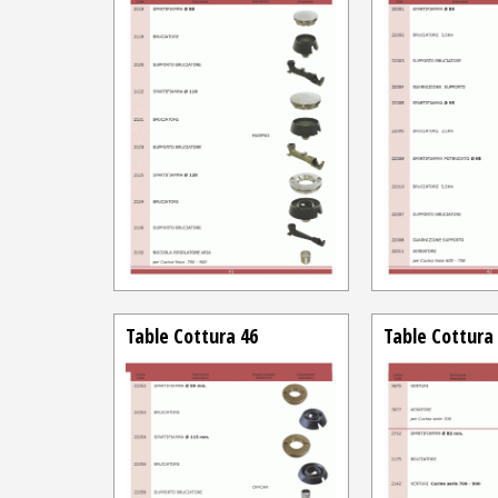
Table Cottura 46
Table Cottura