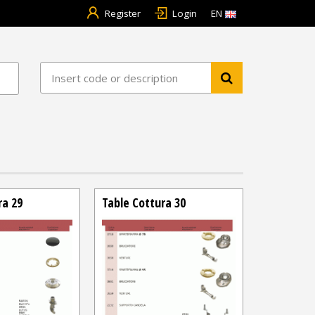
Register
Login
EN
ra 29
Table Cottura 30