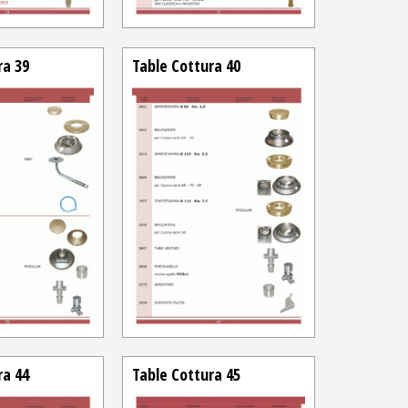
ra 39
Table Cottura 40
ra 44
Table Cottura 45