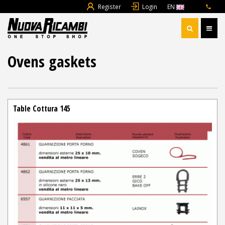
Register
Login
EN
Ovens gaskets
Table Cottura 145