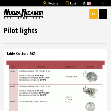
Register
Login
EN
Pilot lights
Table Cottura 162