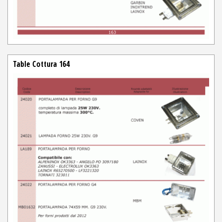
Table Cottura 164