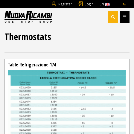
Register
Login
EN
Thermostats
Table Refrigerazione 174