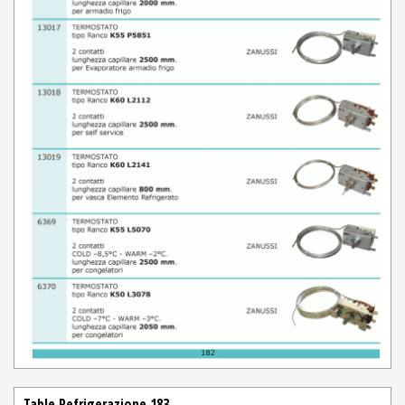
Table Refrigerazione 183