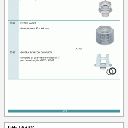
Table Filtri 520