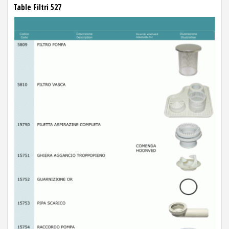
Table Filtri 527