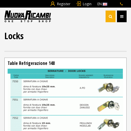
Register
Login
EN
Locks
Table Refrigerazione 148