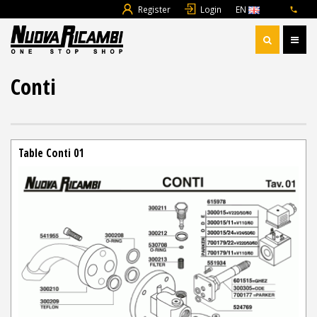
Register
Login
EN
Conti
Table Conti 01