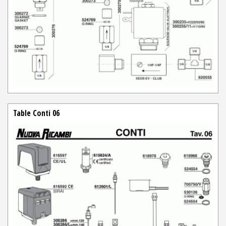
Table Conti 06